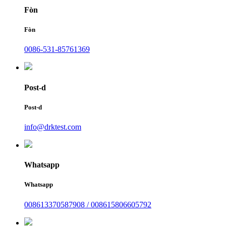
Fòn
Fòn
0086-531-85761369
Post-d
Post-d
info@drktest.com
Whatsapp
Whatsapp
008613370587908 / 008615806605792