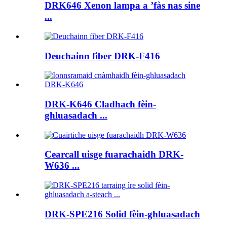
DRK646 Xenon lampa a ’fàs nas sine
...
Deuchainn fiber DRK-F416
DRK-K646 Cladhach fèin-
ghluasadach ...
Cearcall uisge fuarachaidh DRK-
W636 ...
DRK-SPE216 Solid fèin-ghluasadach
...