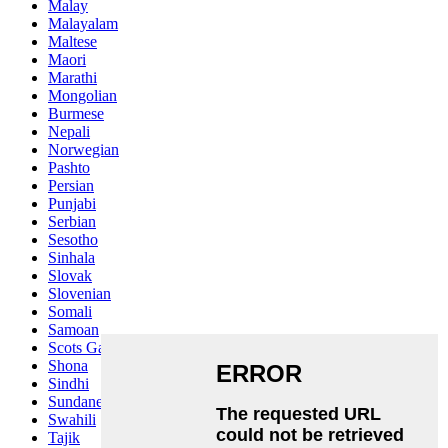
Malay
Malayalam
Maltese
Maori
Marathi
Mongolian
Burmese
Nepali
Norwegian
Pashto
Persian
Punjabi
Serbian
Sesotho
Sinhala
Slovak
Slovenian
Somali
Samoan
Scots Gaelic
Shona
Sindhi
Sundanese
Swahili
Tajik