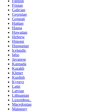
Finnish
Frisian
Galician
Georgian
Gujarati
Haitian
Hausa
Hawaiian
Hebrew
Hmong
Hungarian
Icelandic
Igbo
Javanese
Kannada
Kazakh
Khmer
Kurdish
Kyrgyz
Latin
Latvian
Lithuanian
Luxembou..
Macedonian
Malagasy