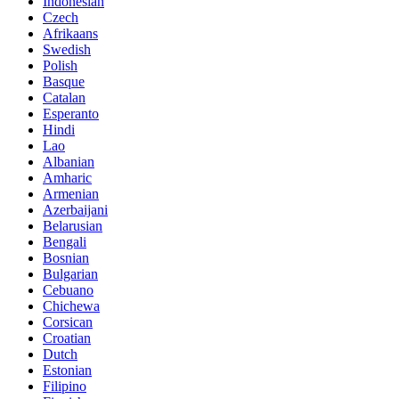
Indonesian
Czech
Afrikaans
Swedish
Polish
Basque
Catalan
Esperanto
Hindi
Lao
Albanian
Amharic
Armenian
Azerbaijani
Belarusian
Bengali
Bosnian
Bulgarian
Cebuano
Chichewa
Corsican
Croatian
Dutch
Estonian
Filipino