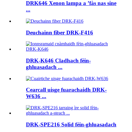
DRK646 Xenon lampa a ’fàs nas sine
...
Deuchainn fiber DRK-F416
DRK-K646 Cladhach fèin-
ghluasadach ...
Cearcall uisge fuarachaidh DRK-
W636 ...
DRK-SPE216 Solid fèin-ghluasadach
...