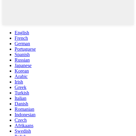
English
French
German
Portuguese
Spanish
Russian
Japanese
Korean
Arabic
Irish
Greek
Turkish
Italian
Danish
Romanian
Indonesian
Czech
Afrikaans
Swedish