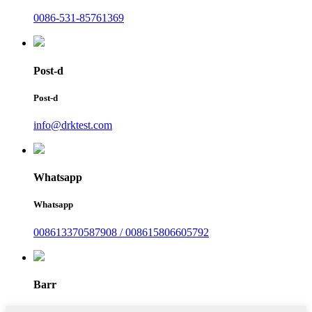
0086-531-85761369
Post-d
Post-d
info@drktest.com
Whatsapp
Whatsapp
008613370587908 / 008615806605792
Barr