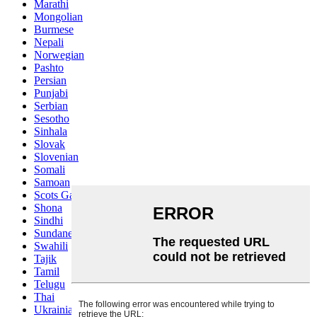
Marathi
Mongolian
Burmese
Nepali
Norwegian
Pashto
Persian
Punjabi
Serbian
Sesotho
Sinhala
Slovak
Slovenian
Somali
Samoan
Scots Gaelic
Shona
Sindhi
Sundanese
Swahili
Tajik
Tamil
Telugu
Thai
Ukrainian