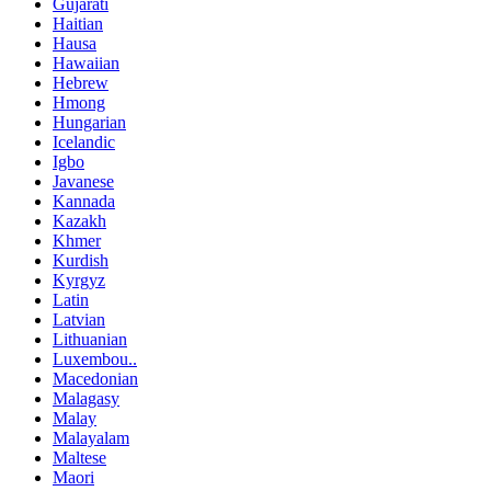
Gujarati
Haitian
Hausa
Hawaiian
Hebrew
Hmong
Hungarian
Icelandic
Igbo
Javanese
Kannada
Kazakh
Khmer
Kurdish
Kyrgyz
Latin
Latvian
Lithuanian
Luxembou..
Macedonian
Malagasy
Malay
Malayalam
Maltese
Maori