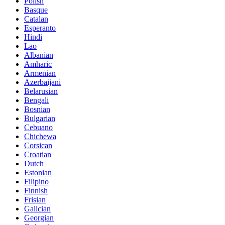
Polish
Basque
Catalan
Esperanto
Hindi
Lao
Albanian
Amharic
Armenian
Azerbaijani
Belarusian
Bengali
Bosnian
Bulgarian
Cebuano
Chichewa
Corsican
Croatian
Dutch
Estonian
Filipino
Finnish
Frisian
Galician
Georgian