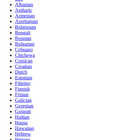
Albanian
Amharic
Armenian
Azerbaijani
Belarusian
Bengali
Bosnian
Bulgarian
Cebuano
Chichewa
Corsican
Croatian
Dutch
Estonian
Filipino
Finnish
Frisian
Galician
Georgian
Gujarati
Haitian
Hausa
Hawaiian
Hebrew
Hmong