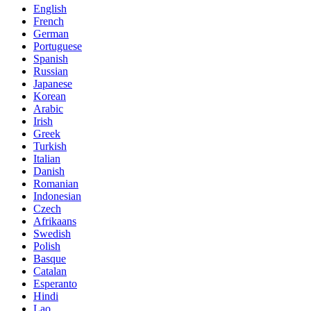
English
French
German
Portuguese
Spanish
Russian
Japanese
Korean
Arabic
Irish
Greek
Turkish
Italian
Danish
Romanian
Indonesian
Czech
Afrikaans
Swedish
Polish
Basque
Catalan
Esperanto
Hindi
Lao