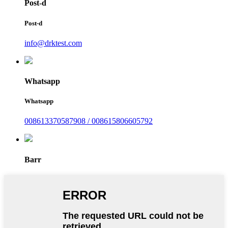
Post-d
Post-d
info@drktest.com
Whatsapp
Whatsapp
008613370587908 / 008615806605792
Barr