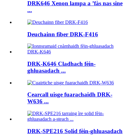
DRK646 Xenon lampa a ’fàs nas sine
...
Deuchainn fiber DRK-F416
DRK-K646 Cladhach fèin-
ghluasadach ...
Cearcall uisge fuarachaidh DRK-
W636 ...
DRK-SPE216 Solid fèin-ghluasadach
...