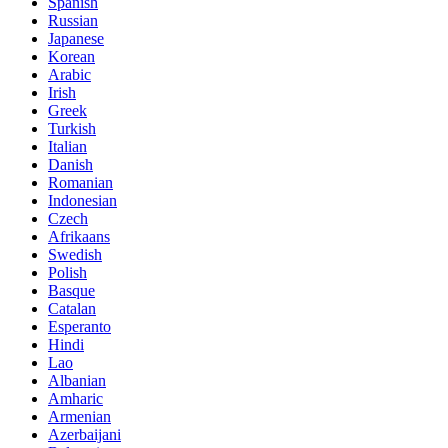
Spanish
Russian
Japanese
Korean
Arabic
Irish
Greek
Turkish
Italian
Danish
Romanian
Indonesian
Czech
Afrikaans
Swedish
Polish
Basque
Catalan
Esperanto
Hindi
Lao
Albanian
Amharic
Armenian
Azerbaijani