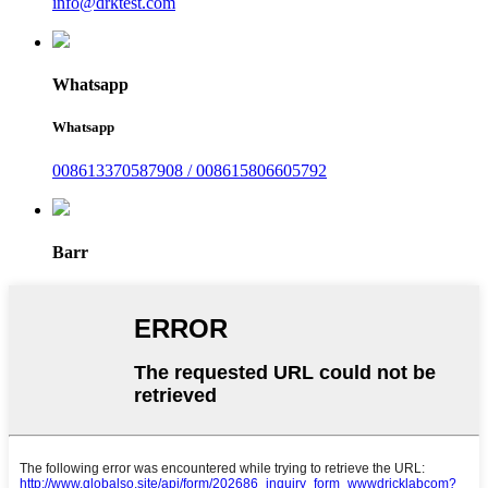
info@drktest.com
Whatsapp
Whatsapp
008613370587908 / 008615806605792
Barr