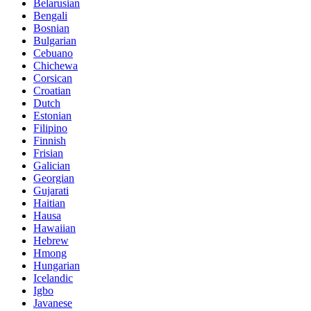
Belarusian
Bengali
Bosnian
Bulgarian
Cebuano
Chichewa
Corsican
Croatian
Dutch
Estonian
Filipino
Finnish
Frisian
Galician
Georgian
Gujarati
Haitian
Hausa
Hawaiian
Hebrew
Hmong
Hungarian
Icelandic
Igbo
Javanese