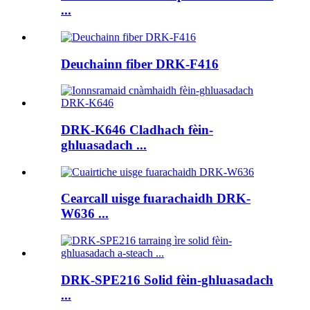
...
Deuchainn fiber DRK-F416
DRK-K646 Cladhach fèin-
ghluasadach ...
Cearcall uisge fuarachaidh DRK-
W636 ...
DRK-SPE216 Solid fèin-ghluasadach
...