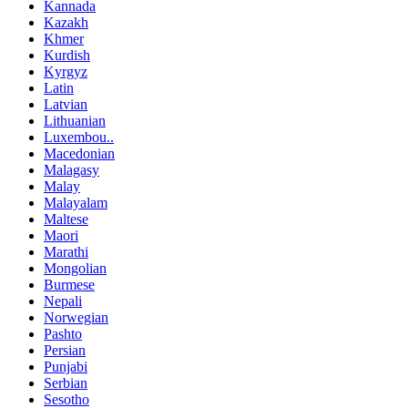
Kannada
Kazakh
Khmer
Kurdish
Kyrgyz
Latin
Latvian
Lithuanian
Luxembou..
Macedonian
Malagasy
Malay
Malayalam
Maltese
Maori
Marathi
Mongolian
Burmese
Nepali
Norwegian
Pashto
Persian
Punjabi
Serbian
Sesotho