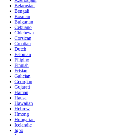
Azerbaijani
Belarusian
Bengali
Bosnian
Bulgarian
Cebuano
Chichewa
Corsican
Croatian
Dutch
Estonian
Filipino
Finnish
Frisian
Galician
Georgian
Gujarati
Haitian
Hausa
Hawaiian
Hebrew
Hmong
Hungarian
Icelandic
Igbo