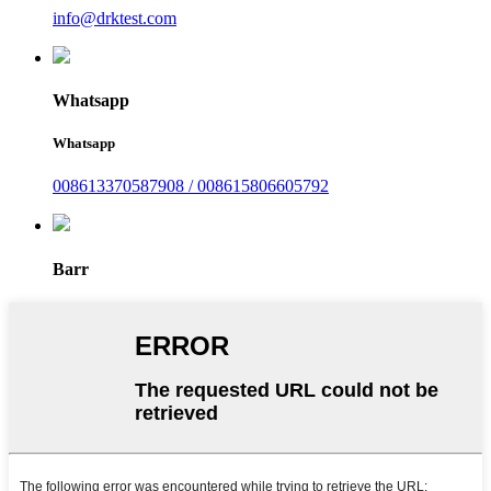
info@drktest.com
Whatsapp
Whatsapp
008613370587908 / 008615806605792
Barr