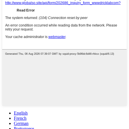
English
French
German
Portuguese