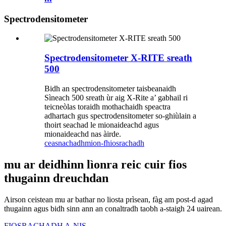
Spectrodensitometer
Spectrodensitometer X-RITE sreath
500
Bidh an spectrodensitometer taisbeanaidh
Sìneach 500 sreath ùr aig X-Rite a’ gabhail ri
teicneòlas toraidh mothachaidh speactra
adhartach gus spectrodensitometer so-ghiùlain a
thoirt seachad le mionaideachd agus
mionaideachd nas àirde.
ceasnachadh
mion-fhiosrachadh
mu ar deidhinn lìonra reic cuir fios
thugainn dreuchdan
Airson ceistean mu ar bathar no liosta prìsean, fàg am post-d agad
thugainn agus bidh sinn ann an conaltradh taobh a-staigh 24 uairean.
FIOSRACHADH A-NIS