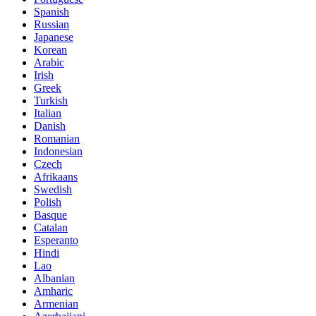
Spanish
Russian
Japanese
Korean
Arabic
Irish
Greek
Turkish
Italian
Danish
Romanian
Indonesian
Czech
Afrikaans
Swedish
Polish
Basque
Catalan
Esperanto
Hindi
Lao
Albanian
Amharic
Armenian