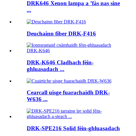
DRK646 Xenon lampa a ’fàs nas sine
...
Deuchainn fiber DRK-F416
DRK-K646 Cladhach fèin-
ghluasadach ...
Cearcall uisge fuarachaidh DRK-
W636 ...
DRK-SPE216 Solid fèin-ghluasadach
...