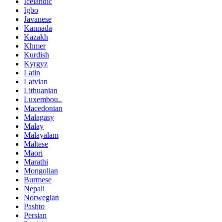
Icelandic
Igbo
Javanese
Kannada
Kazakh
Khmer
Kurdish
Kyrgyz
Latin
Latvian
Lithuanian
Luxembou..
Macedonian
Malagasy
Malay
Malayalam
Maltese
Maori
Marathi
Mongolian
Burmese
Nepali
Norwegian
Pashto
Persian