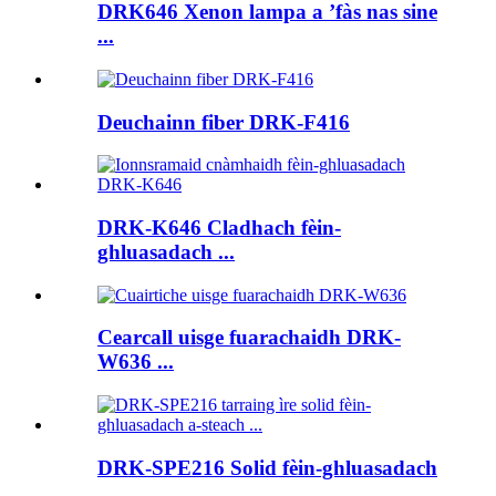
DRK646 Xenon lampa a ’fàs nas sine
...
Deuchainn fiber DRK-F416
DRK-K646 Cladhach fèin-
ghluasadach ...
Cearcall uisge fuarachaidh DRK-
W636 ...
DRK-SPE216 Solid fèin-ghluasadach
...