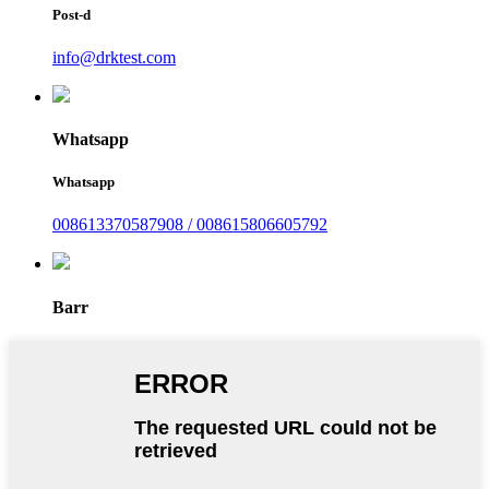
Post-d
info@drktest.com
Whatsapp
Whatsapp
008613370587908 / 008615806605792
Barr