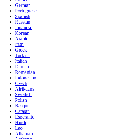
German
Portuguese
Spanish
Russian
Japanese
Korean
Arabic
Irish
Greek
Turkish
Italian
Danish
Romanian
Indonesian
Czech
Afrikaans
Swedish
Polish
Basque
Catalan
Esperanto
Hindi
Lao
Albanian