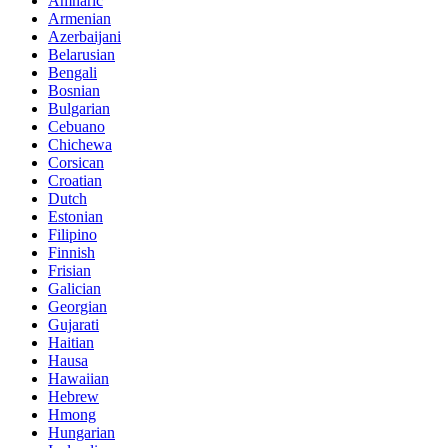
Amharic
Armenian
Azerbaijani
Belarusian
Bengali
Bosnian
Bulgarian
Cebuano
Chichewa
Corsican
Croatian
Dutch
Estonian
Filipino
Finnish
Frisian
Galician
Georgian
Gujarati
Haitian
Hausa
Hawaiian
Hebrew
Hmong
Hungarian