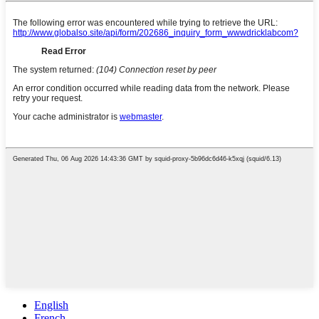
English
French