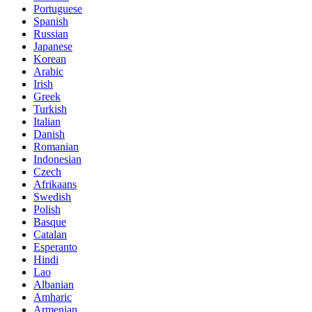
Portuguese
Spanish
Russian
Japanese
Korean
Arabic
Irish
Greek
Turkish
Italian
Danish
Romanian
Indonesian
Czech
Afrikaans
Swedish
Polish
Basque
Catalan
Esperanto
Hindi
Lao
Albanian
Amharic
Armenian