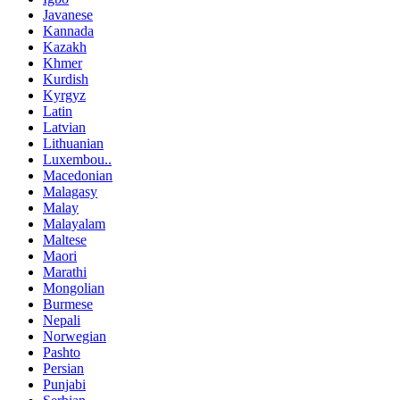
Javanese
Kannada
Kazakh
Khmer
Kurdish
Kyrgyz
Latin
Latvian
Lithuanian
Luxembou..
Macedonian
Malagasy
Malay
Malayalam
Maltese
Maori
Marathi
Mongolian
Burmese
Nepali
Norwegian
Pashto
Persian
Punjabi