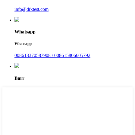
info@drktest.com
Whatsapp
Whatsapp
008613370587908 / 008615806605792
Barr