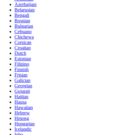
Azerbaijani
Belarusian
Bengali
Bosnian
Bulgarian
Cebuano
Chichewa
Corsican
Croatian
Dutch
Estonian
Filipino
Finnish
Frisian
Galician
Georgian
Gujarati
Haitian
Hausa
Hawaiian
Hebrew
Hmong
Hungarian
Icelandic
Igbo