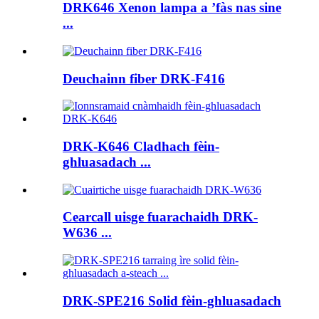
DRK646 Xenon lampa a ’fàs nas sine
...
Deuchainn fiber DRK-F416
DRK-K646 Cladhach fèin-
ghluasadach ...
Cearcall uisge fuarachaidh DRK-
W636 ...
DRK-SPE216 Solid fèin-ghluasadach
...