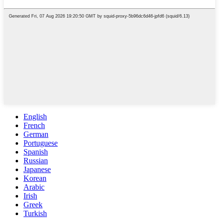
English
French
German
Portuguese
Spanish
Russian
Japanese
Korean
Arabic
Irish
Greek
Turkish