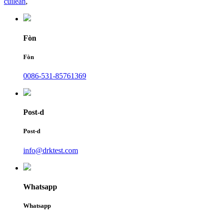
cuilean
,
Fòn
Fòn
0086-531-85761369
Post-d
Post-d
info@drktest.com
Whatsapp
Whatsapp