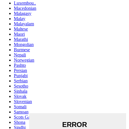
Luxembou..
Macedonian
Malagasy
Malay
Malayalam
Maltese
Maori
Marathi
Mongolian
Burmese
Nepali
Norwegian
Pashto
Persian
Punjabi
Serbian
Sesotho
Sinhala
Slovak
Slovenian
Somali
Samoan
Scots Gaelic
Shona
Sindhi