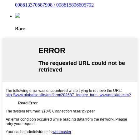
008613370587908 / 008615806605792
Barr