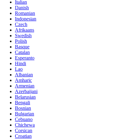
Italian
Danish
Romanian
Indonesian
Czech
Afrikaans
Swedish
Polish
Basque
Catalan
Esperanto
Hindi
Lao
Albanian
Amharic
Armenian
Azerbaijani
Belarusian
Bengali
Bosnian
Bulgarian
Cebuano
Chichewa
Corsican
Croatian