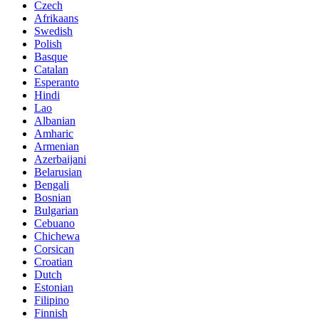
Czech
Afrikaans
Swedish
Polish
Basque
Catalan
Esperanto
Hindi
Lao
Albanian
Amharic
Armenian
Azerbaijani
Belarusian
Bengali
Bosnian
Bulgarian
Cebuano
Chichewa
Corsican
Croatian
Dutch
Estonian
Filipino
Finnish