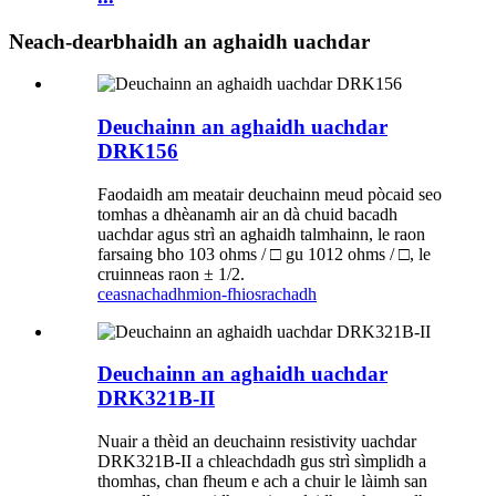
Neach-dearbhaidh an aghaidh uachdar
Deuchainn an aghaidh uachdar
DRK156
Faodaidh am meatair deuchainn meud pòcaid seo
tomhas a dhèanamh air an dà chuid bacadh
uachdar agus strì an aghaidh talmhainn, le raon
farsaing bho 103 ohms / □ gu 1012 ohms / □, le
cruinneas raon ± 1/2.
ceasnachadh
mion-fhiosrachadh
Deuchainn an aghaidh uachdar
DRK321B-II
Nuair a thèid an deuchainn resistivity uachdar
DRK321B-II a chleachdadh gus strì sìmplidh a
thomhas, chan fheum e ach a chuir le làimh san