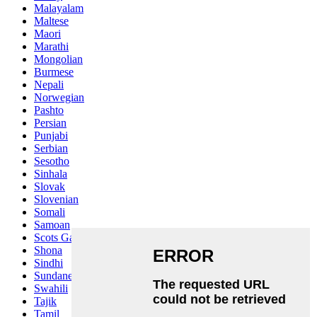
Malayalam
Maltese
Maori
Marathi
Mongolian
Burmese
Nepali
Norwegian
Pashto
Persian
Punjabi
Serbian
Sesotho
Sinhala
Slovak
Slovenian
Somali
Samoan
Scots Gaelic
Shona
Sindhi
Sundanese
Swahili
Tajik
Tamil