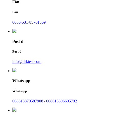
Fòn
Fòn
0086-531-85761369
Post-d
Post-d
info@drktest.com
Whatsapp
Whatsapp
008613370587908 / 008615806605792