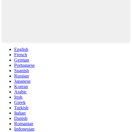
English
French
German
Portuguese
Spanish
Russian
Japanese
Korean
Arabic
Irish
Greek
Turkish
Italian
Danish
Romanian
Indonesian