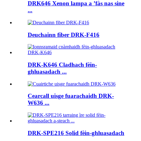
DRK646 Xenon lampa a ’fàs nas sine
...
Deuchainn fiber DRK-F416
DRK-K646 Cladhach fèin-
ghluasadach ...
Cearcall uisge fuarachaidh DRK-
W636 ...
DRK-SPE216 Solid fèin-ghluasadach
...