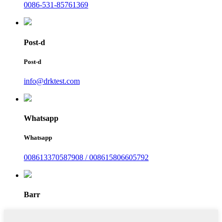
0086-531-85761369
Post-d
Post-d
info@drktest.com
Whatsapp
Whatsapp
008613370587908 / 008615806605792
Barr