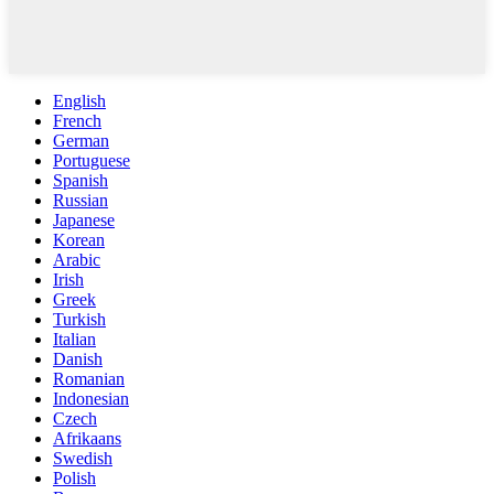
English
French
German
Portuguese
Spanish
Russian
Japanese
Korean
Arabic
Irish
Greek
Turkish
Italian
Danish
Romanian
Indonesian
Czech
Afrikaans
Swedish
Polish