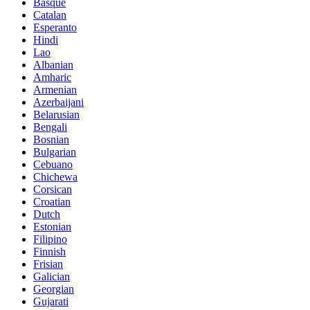
Basque
Catalan
Esperanto
Hindi
Lao
Albanian
Amharic
Armenian
Azerbaijani
Belarusian
Bengali
Bosnian
Bulgarian
Cebuano
Chichewa
Corsican
Croatian
Dutch
Estonian
Filipino
Finnish
Frisian
Galician
Georgian
Gujarati