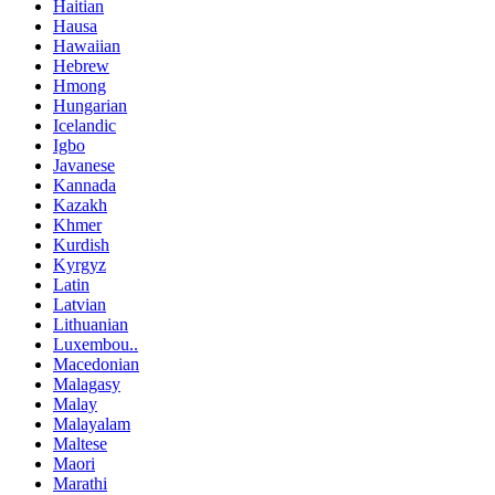
Haitian
Hausa
Hawaiian
Hebrew
Hmong
Hungarian
Icelandic
Igbo
Javanese
Kannada
Kazakh
Khmer
Kurdish
Kyrgyz
Latin
Latvian
Lithuanian
Luxembou..
Macedonian
Malagasy
Malay
Malayalam
Maltese
Maori
Marathi