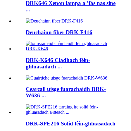
DRK646 Xenon lampa a ’fàs nas sine
...
Deuchainn fiber DRK-F416
DRK-K646 Cladhach fèin-
ghluasadach ...
Cearcall uisge fuarachaidh DRK-
W636 ...
DRK-SPE216 Solid fèin-ghluasadach
...