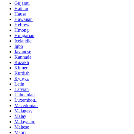
Gujarati
Haitian
Hausa
Hawaiian
Hebrew
Hmong
Hungarian
Icelandic
Igbo
Javanese
Kannada
Kazakh
Khmer
Kurdish
Kyrgyz
Latin
Latvian
Lithuanian
Luxembou..
Macedonian
Malagasy
Malay
Malayalam
Maltese
Maori