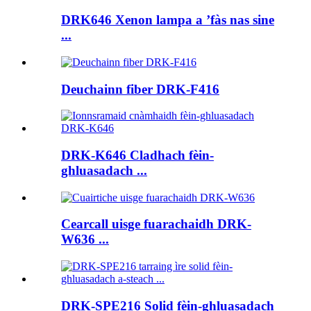
DRK646 Xenon lampa a ’fàs nas sine
...
Deuchainn fiber DRK-F416
DRK-K646 Cladhach fèin-
ghluasadach ...
Cearcall uisge fuarachaidh DRK-
W636 ...
DRK-SPE216 Solid fèin-ghluasadach