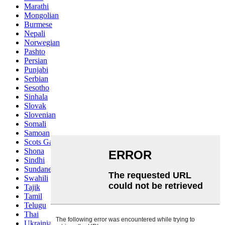
Marathi
Mongolian
Burmese
Nepali
Norwegian
Pashto
Persian
Punjabi
Serbian
Sesotho
Sinhala
Slovak
Slovenian
Somali
Samoan
Scots Gaelic
Shona
Sindhi
Sundanese
Swahili
Tajik
Tamil
Telugu
Thai
Ukrainian