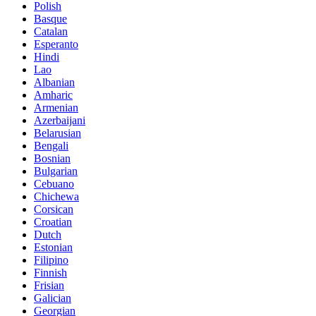
Polish
Basque
Catalan
Esperanto
Hindi
Lao
Albanian
Amharic
Armenian
Azerbaijani
Belarusian
Bengali
Bosnian
Bulgarian
Cebuano
Chichewa
Corsican
Croatian
Dutch
Estonian
Filipino
Finnish
Frisian
Galician
Georgian