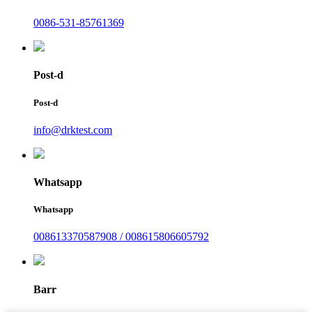
0086-531-85761369
Post-d
Post-d
info@drktest.com
Whatsapp
Whatsapp
008613370587908 / 008615806605792
Barr