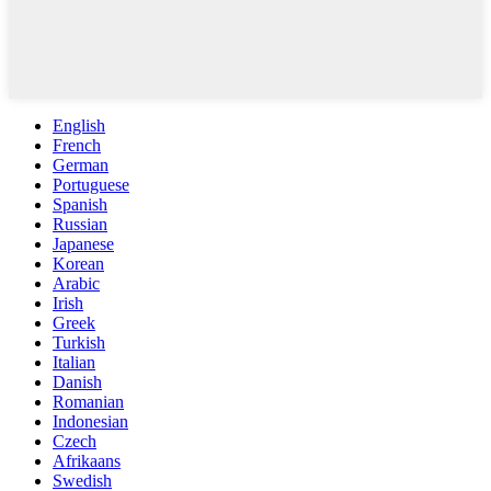
English
French
German
Portuguese
Spanish
Russian
Japanese
Korean
Arabic
Irish
Greek
Turkish
Italian
Danish
Romanian
Indonesian
Czech
Afrikaans
Swedish