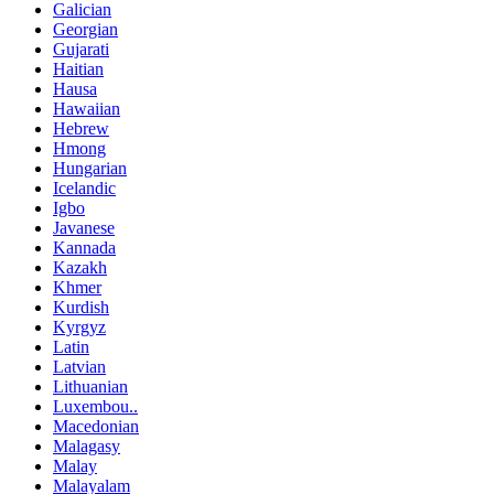
Galician
Georgian
Gujarati
Haitian
Hausa
Hawaiian
Hebrew
Hmong
Hungarian
Icelandic
Igbo
Javanese
Kannada
Kazakh
Khmer
Kurdish
Kyrgyz
Latin
Latvian
Lithuanian
Luxembou..
Macedonian
Malagasy
Malay
Malayalam