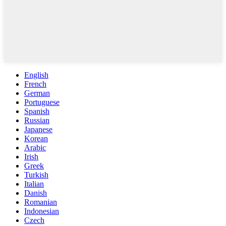
English
French
German
Portuguese
Spanish
Russian
Japanese
Korean
Arabic
Irish
Greek
Turkish
Italian
Danish
Romanian
Indonesian
Czech