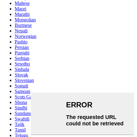
Maltese
Maori
Marathi
Mongolian
Burmese
Nepali
Norwegian
Pashto
Persian
Punjabi
Serbian
Sesotho
Sinhala
Slovak
Slovenian
Somali
Samoan
Scots Gaelic
Shona
Sindhi
Sundanese
Swahili
Tajik
Tamil
Telugu