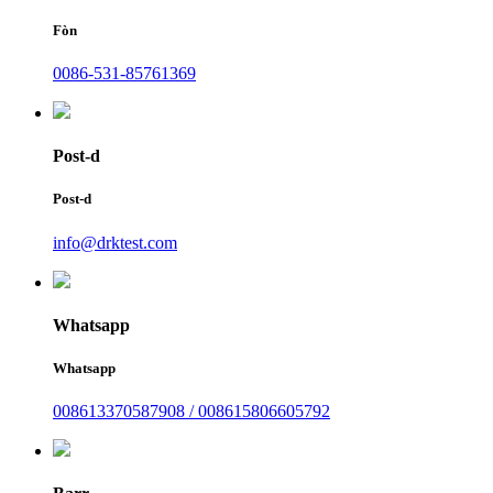
Fòn
0086-531-85761369
Post-d
Post-d
info@drktest.com
Whatsapp
Whatsapp
008613370587908 / 008615806605792