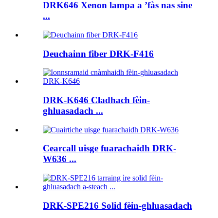
DRK646 Xenon lampa a ’fàs nas sine
...
Deuchainn fiber DRK-F416
DRK-K646 Cladhach fèin-
ghluasadach ...
Cearcall uisge fuarachaidh DRK-
W636 ...
DRK-SPE216 Solid fèin-ghluasadach
...