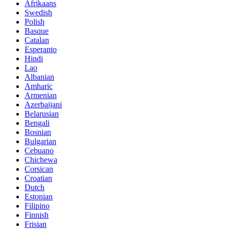
Afrikaans
Swedish
Polish
Basque
Catalan
Esperanto
Hindi
Lao
Albanian
Amharic
Armenian
Azerbaijani
Belarusian
Bengali
Bosnian
Bulgarian
Cebuano
Chichewa
Corsican
Croatian
Dutch
Estonian
Filipino
Finnish
Frisian