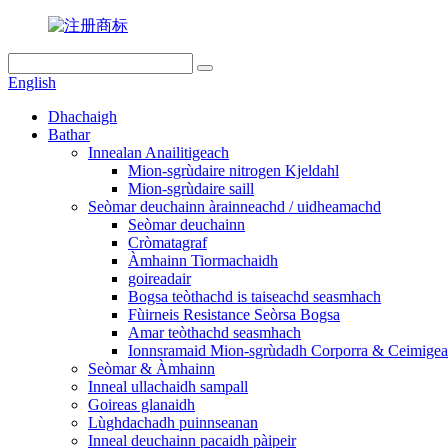
English
Dhachaigh
Bathar
Innealan Anailitigeach
Mion-sgrùdaire nitrogen Kjeldahl
Mion-sgrùdaire saill
Seòmar deuchainn àrainneachd / uidheamachd
Seòmar deuchainn
Cròmatagraf
Àmhainn Tiormachaidh
goireadair
Bogsa teòthachd is taiseachd seasmhach
Fùirneis Resistance Seòrsa Bogsa
Amar teòthachd seasmhach
Ionnsramaid Mion-sgrùdadh Corporra & Ceimige
Seòmar & Àmhainn
Inneal ullachaidh sampall
Goireas glanaidh
Lùghdachadh puinnseanan
Inneal deuchainn pacaidh pàipeir